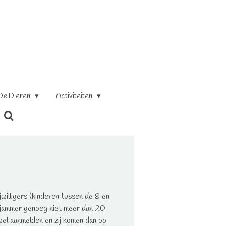
De Dieren
Activiteiten
jwilligers (kinderen tussen de 8 en
er jammer genoeg niet meer dan 20
h wel aanmelden en zij komen dan op