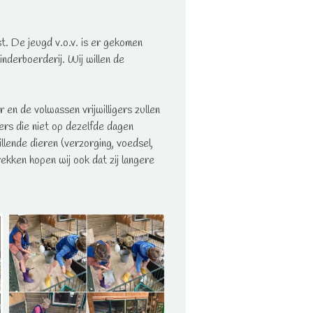
st. De jeugd v.o.v. is er gekomen
inderboerderij. Wij willen de
 en de volwassen vrijwilligers zullen
ers die niet op dezelfde dagen
llende dieren (verzorging, voedsel,
ekken hopen wij ook dat zij langere