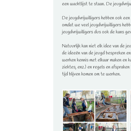
een wachtlijst te staan. De jeugdvrij
De jeugdvrijwilligers hebben ook een 
omdat we veel jeugdvrijwilligers hebb
jeugdvrijwilligers dus ook de kans g
Natuurlijk kan niet elk idee van de j
de ideeën van de jeugd bespreken en 
werken kennis met elkaar maken en ka
ziektes, enz.) en regels en afsprake
tijd blijven komen om te werken.