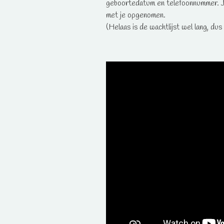
geboortedatum en telefoonnummer. Je 
met je opgenomen.
(Helaas is de wachtlijst wel lang, du