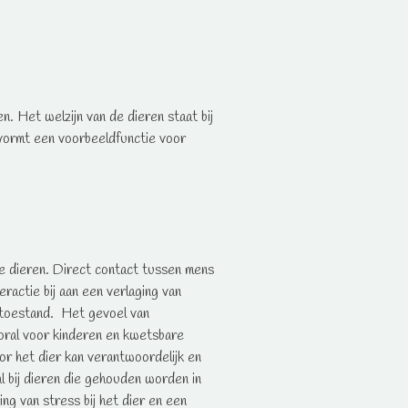
. Het welzijn van de dieren staat bij
vormt een voorbeeldfunctie voor
e dieren. Direct contact tussen mens
ractie bij aan een verlaging van
stoestand. Het gevoel van
ooral voor kinderen en kwetsbare
or het dier kan verantwoordelijk en
al bij dieren die gehouden worden in
ng van stress bij het dier en een