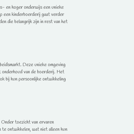
ps- en hoger onderwijs een unieke
op een kinderboerderij gaat verder
n die belangrijk zijn in rest van het
 arbeidsmarkt. Deze unieke omgeving
et onderhoud van de boerderij. Het
k bij hun persoonlijke ontwikkeling
s. Onder toezicht van ervaren
te ontwikkelen, wat niet alleen hun