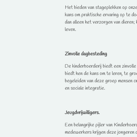
Het bieden van stageplekken op onze 
kans om praktische ervaring op te do
dan alleen het verzorgen van dieren; h
leven.
Zinvolle dagbesteding
De kinderboerderij biedt een zinvoll
biedt hen de kans om te leren, te gro
begeleiden van deze groep mensen cre
en sociale integratie.
Jeugdvrijwilligers.
Een belangrijke pijler van Kinderboer
medewerkers krijgen deze jongeren de