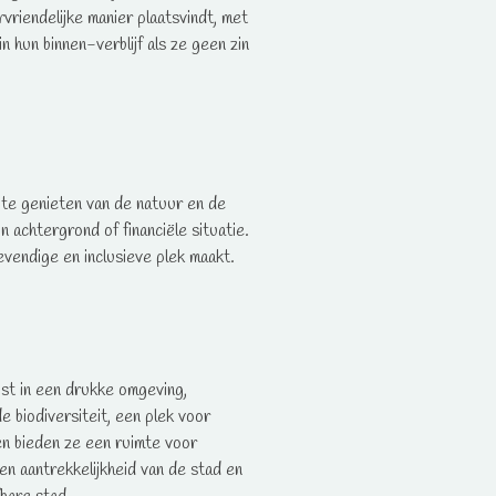
rvriendelijke manier plaatsvindt, met
n hun binnen-verblijf als ze geen zin
 te genieten van de natuur en de
 achtergrond of financiële situatie.
vendige en inclusieve plek maakt.
st in een drukke omgeving,
e biodiversiteit, een plek voor
en bieden ze een ruimte voor
en aantrekkelijkheid van de stad en