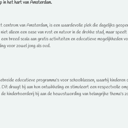
jp in het hart van Amsterdam.
et centrum van Amsterdam, is een waardevolle plek die dagelijks geopen
niet alleen een oase van rust en natuur in de drukke stad, maar speelt o
en breed scala aan gratis activiteiten en educatieve mogelijkheden voo
ling voor zowel jong als oud.
gebreide educatieve programma's voor schoolklassen, waarbij kinderen 
Dit draagt bij aan hun ontwikkeling en stimuleert een respectvolle omg
de kinderboerderij bij aan de bewustwording van belangrijke thema's z