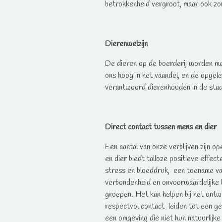
betrokkenheid vergroot, maar ook zo
Dierenwelzijn
De dieren op de boerderij worden met
ons hoog in het vaandel, en de opge
verantwoord dierenhouden in de stad
Direct contact tussen mens en dier
Een aantal van onze verblijven zijn
en dier biedt talloze positieve effec
stress en bloeddruk, een toename va
verbondenheid en onvoorwaardelijke l
groepen. Het kan helpen bij het ontw
respectvol contact leiden tot een gev
een omgeving die niet hun natuurlijke