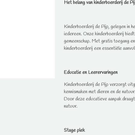
Het belang van kinderboerderij de Pi
Kinderboerderij de Pijp, gelegen in h
iedereen. Onze kinderboerderij biedt 
gemeenschap. Met gratis toegang en e
kinderboerderij een essentiële aanvul
Educatie en Leerervaringen
Kinderboerderij de Pijp verzorgt uit
kennismaken met dieren en de natuur. 
Door deze educatieve aanpak draagt 
natuur.
Stage plek