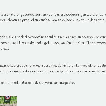
lessen die er geboden worden voor basisschoolleerlingen word er zo v
eel dieren en producten vandaan komen en hoe hun natuurlijk gedrag er
 ook wel als sociaal ontmoetingspunt tussen mensen en streven we ernaa
 groene parel tussen de grote gebouwen van Amsterdam. Allerlei versc
 praat.
gaan natuurlijk een vorm van recreatie, de kinderen kunnen lekker spel
 en ouders gaan lekker ergens op een bankje zitten om even te ontspann
reatie en educatie en ook een vorm van integratie.