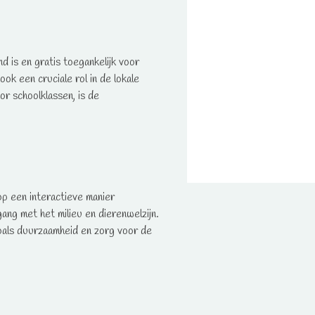
d is en gratis toegankelijk voor
ok een cruciale rol in de lokale
r schoolklassen, is de
op een interactieve manier
ang met het milieu en dierenwelzijn.
oals duurzaamheid en zorg voor de