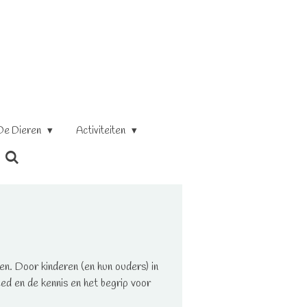
De Dieren
Activiteiten
ngen. Door kinderen (en hun ouders) in
eed en de kennis en het begrip voor