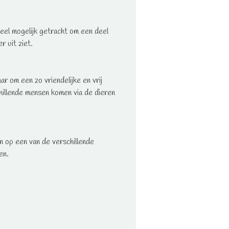
eel mogelijk getracht om een deel
 uit ziet.
r om een zo vriendelijke en vrij
hillende mensen komen via de dieren
en op een van de verschillende
en.