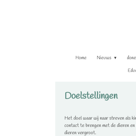
Ga
direct
naar
de
hoofdinhoud
Home
Nieuws
done
Edu
Doelstellingen
Het doel waar wij naar streven als ki
contact te brengen met de dieren en 
dieren vergroot.